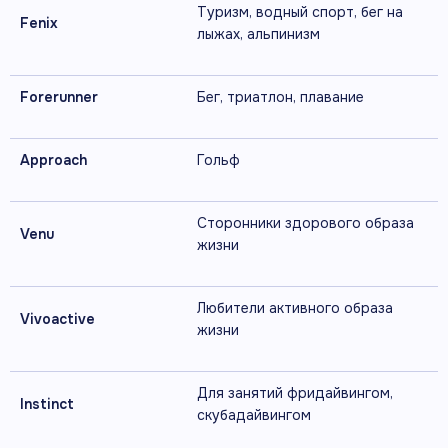
Туризм, водный спорт, бег на
Fenix
лыжах, альпинизм
Forerunner
Бег, триатлон, плавание
Approach
Гольф
Сторонники здорового образа
Venu
жизни
Любители активного образа
Vivoactive
жизни
Для занятий фридайвингом,
Instinct
скубадайвингом