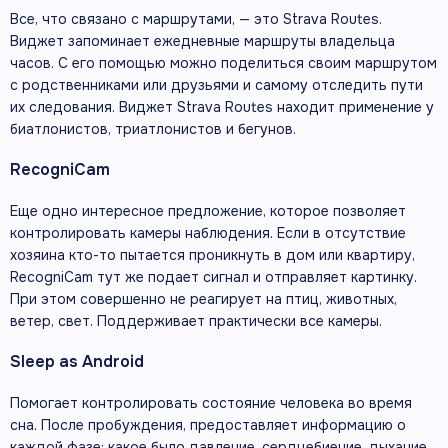
Все, что связано с маршрутами, — это Strava Routes.
Виджет запоминает ежедневные маршруты владельца
часов. С его помощью можно поделиться своим маршрутом
с родственниками или друзьями и самому отследить пути
их следования. Виджет Strava Routes находит применение у
биатлонистов, триатлонистов и бегунов.
RecogniCam
Еще одно интересное предложение, которое позволяет
контролировать камеры наблюдения. Если в отсутствие
хозяина кто-то пытается проникнуть в дом или квартиру,
RecogniCam тут же подает сигнал и отправляет картинку.
При этом совершенно не реагирует на птиц, животных,
ветер, свет. Поддерживает практически все камеры.
Sleep as Android
Помогает контролировать состояние человека во время
сна. После пробуждения, предоставляет информацию о
каждой фазе: какое было давление, сердцебиение, дыхание,