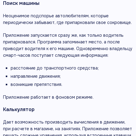
Поиск машины
Неоценимое подспорье автолюбителям, которые
периодически забывают, где припарковали свое сокровище.
Приложение запускается сразу же, как только водитель
припарковался. Программа запоминает место, а после
приводит водителя к его машине. Одновременно владельцу
смарт-часов поступает следующая информация:
расстояние до транспортного средства;
направление движения;
возникшие препятствия.
Приложение работает в фоновом режиме.
Калькулятор
Дает возможность производить вычисления в движении,
при расчете в магазине, на занятиях. Приложение позволяет
решать сложные уравнения, используя встроенные клавиши