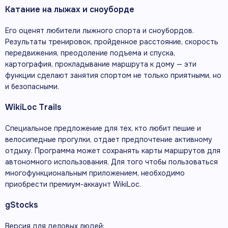
Катание на лыжах и сноуборде
Его оценят любители лыжного спорта и сноубордов.
Результаты тренировок, пройденное расстояние, скорость
передвижения, преодоление подъема и спуска,
картография, прокладывание маршрута к дому — эти
функции сделают занятия спортом не только приятными, но
и безопасными.
WikiLoc Trails
Специальное предложение для тех, кто любит пешие и
велосипедные прогулки, отдает предпочтение активному
отдыху. Программа может сохранять карты маршрутов для
автономного использования. Для того чтобы пользоваться
многофункциональным приложением, необходимо
приобрести премиум-аккаунт WikiLoc.
gStocks
Версия для деловых людей: