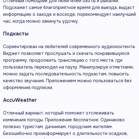
Отличный помощник для любителей охоты и рыбалки.
Подскажет самое благоприятное время для выезда, выдаст
информацию о заходе и восходе, порекомендует наилучший
час, когда можно закинуть удочку.
Подкасты
Сориентирован на любителей современного аудиоконтента.
Виджет позволяет прослушать и скачать понравившуюся
программу, продолжить трансляцию с того места, где
пользователь переходил на паузу. Манипулируя отметками,
можно задать последовательность подкастам, повысить
качество звучания. Приложением можно пользоваться без
оформления подписки.
AccuWeather
Отличный вариант, который поможет отслеживать
изменения погоды. Приложение бесплатное. Одинаково
полезно туристам, дачникам, городским жителям.
Безошибочно проинформирует о длительности осадков,