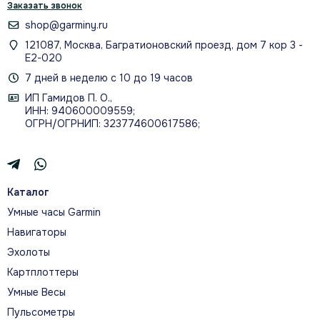
Заказать звонок
shop@garminy.ru
121087, Москва, Багратионовский проезд, дом 7 кор 3 -
Е2-020
7 дней в неделю с 10 до 19 часов
ИП Гамидов П. О.,
ИНН: 940600009559;
ОГРН/ОГРНИП: 323774600617586;
Каталог
Умные часы Garmin
Навигаторы
Эхолоты
Картплоттеры
Умные Весы
Пульсометры