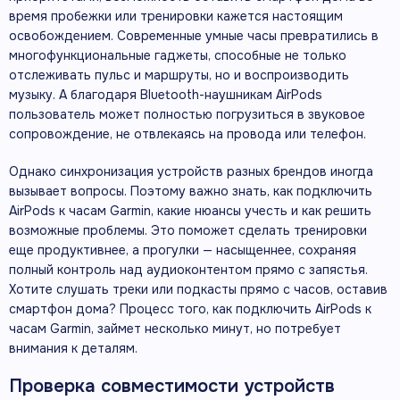
время пробежки или тренировки кажется настоящим
освобождением. Современные умные часы превратились в
многофункциональные гаджеты, способные не только
отслеживать пульс и маршруты, но и воспроизводить
музыку. А благодаря Bluetooth-наушникам AirPods
пользователь может полностью погрузиться в звуковое
сопровождение, не отвлекаясь на провода или телефон.
Однако синхронизация устройств разных брендов иногда
вызывает вопросы. Поэтому важно знать, как подключить
AirPods к часам Garmin, какие нюансы учесть и как решить
возможные проблемы. Это поможет сделать тренировки
еще продуктивнее, а прогулки — насыщеннее, сохраняя
полный контроль над аудиоконтентом прямо с запястья.
Хотите слушать треки или подкасты прямо с часов, оставив
смартфон дома? Процесс того, как подключить AirPods к
часам Garmin, займет несколько минут, но потребует
внимания к деталям.
Проверка совместимости устройств