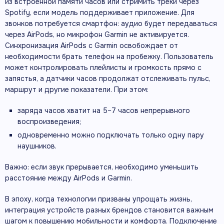
из встроенной памяти часов или стримить треки через
Spotify, если модель поддерживает приложение. Для
звонков потребуется смартфон: аудио будет передаваться
через AirPods, но микрофон Garmin не активируется.
Синхронизация AirPods с Garmin освобождает от
необходимости брать телефон на пробежку. Пользователь
может контролировать плейлисты и громкость прямо с
запястья, а датчики часов продолжат отслеживать пульс,
маршрут и другие показатели. При этом:
заряда часов хватит на 5–7 часов непрерывного
воспроизведения;
одновременно можно подключать только одну пару
наушников.
Важно: если звук прерывается, необходимо уменьшить
расстояние между AirPods и Garmin.
В эпоху, когда технологии призваны упрощать жизнь,
интеграция устройств разных брендов становится важным
шагом к повышению мобильности и комфорта. Подключение