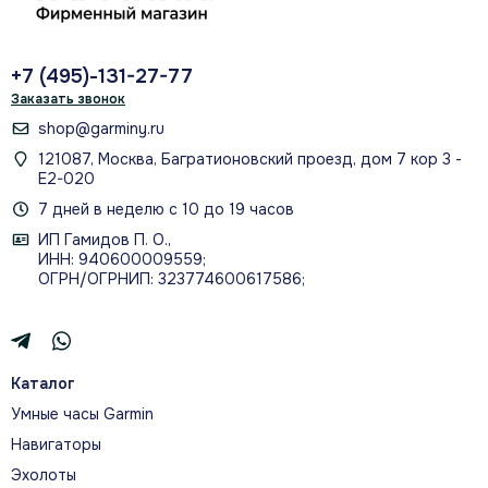
+7 (495)-131-27-77
Заказать звонок
shop@garminy.ru
121087, Москва, Багратионовский проезд, дом 7 кор 3 -
Е2-020
7 дней в неделю с 10 до 19 часов
ИП Гамидов П. О.,
ИНН: 940600009559;
ОГРН/ОГРНИП: 323774600617586;
Каталог
Умные часы Garmin
Навигаторы
Эхолоты