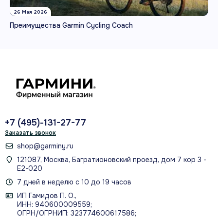
26 Мая 2026
Преимущества Garmin Cycling Coach
+7 (495)-131-27-77
Заказать звонок
shop@garminy.ru
121087, Москва, Багратионовский проезд, дом 7 кор 3 -
Е2-020
7 дней в неделю с 10 до 19 часов
ИП Гамидов П. О.,
ИНН: 940600009559;
ОГРН/ОГРНИП: 323774600617586;