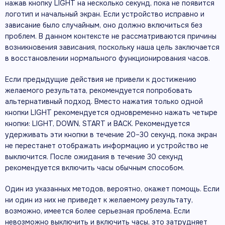
нажав кнопку LIGHT на несколько секунд, пока не появится
логотип и начальный экран. Если устройство исправно и
зависание было случайным, оно должно включиться без
проблем. В данном контексте не рассматриваются причины
возникновения зависания, поскольку наша цель заключается
в восстановлении нормального функционирования часов.
Если предыдущие действия не привели к достижению
желаемого результата, рекомендуется попробовать
альтернативный подход. Вместо нажатия только одной
кнопки LIGHT рекомендуется одновременно нажать четыре
кнопки: LIGHT, DOWN, START и BACK. Рекомендуется
удерживать эти кнопки в течение 20–30 секунд, пока экран
не перестанет отображать информацию и устройство не
выключится. После ожидания в течение 30 секунд
рекомендуется включить часы обычным способом.
Один из указанных методов, вероятно, окажет помощь. Если
ни один из них не приведет к желаемому результату,
возможно, имеется более серьезная проблема. Если
невозможно выключить и включить часы, это затрудняет