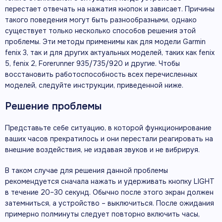
перестает отвечать на нажатия кнопок и зависает. Причины
такого поведения могут быть разнообразными, однако
существует только несколько способов решения этой
проблемы. Эти методы применимы как для модели Garmin
fenix 3, так и для других актуальных моделей, таких как fenix
5, fenix 2, Forerunner 935/735/920 и другие. Чтобы
восстановить работоспособность всех перечисленных
моделей, следуйте инструкции, приведенной ниже.
Решение проблемы
Представьте себе ситуацию, в которой функционирование
ваших часов прекратилось и они перестали реагировать на
внешние воздействия, не издавая звуков и не вибрируя.
В таком случае для решения данной проблемы
рекомендуется сначала нажать и удерживать кнопку LIGHT
в течение 20–30 секунд. Обычно после этого экран должен
затемниться, а устройство – выключиться. После ожидания
примерно полминуты следует повторно включить часы,